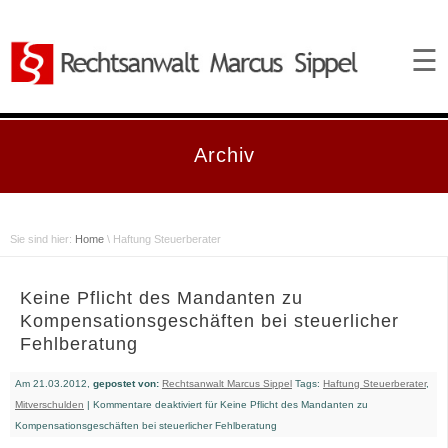
☰
Archiv
Sie sind hier:
Home
\ Haftung Steuerberater
Keine Pflicht des Mandanten zu
Kompensationsgeschäften bei steuerlicher
Fehlberatung
Am 21.03.2012,
gepostet von:
Rechtsanwalt Marcus Sippel
Tags:
Haftung Steuerberater
,
Mitverschulden
|
Kommentare deaktiviert
für Keine Pflicht des Mandanten zu
Kompensationsgeschäften bei steuerlicher Fehlberatung