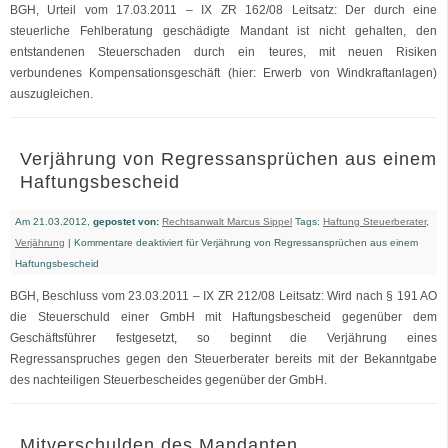
BGH, Urteil vom 17.03.2011 – IX ZR 162/08 Leitsatz: Der durch eine
steuerliche Fehlberatung geschädigte Mandant ist nicht gehalten, den
entstandenen Steuerschaden durch ein teures, mit neuen Risiken
verbundenes Kompensationsgeschäft (hier: Erwerb von Windkraftanlagen)
auszugleichen.
Verjährung von Regressansprüchen aus einem
Haftungsbescheid
Am 21.03.2012,
gepostet von:
Rechtsanwalt Marcus Sippel
Tags:
Haftung Steuerberater
,
Verjährung
|
Kommentare deaktiviert
für Verjährung von Regressansprüchen aus einem
Haftungsbescheid
BGH, Beschluss vom 23.03.2011 – IX ZR 212/08 Leitsatz: Wird nach § 191 AO
die Steuerschuld einer GmbH mit Haftungsbescheid gegenüber dem
Geschäftsführer festgesetzt, so beginnt die Verjährung eines
Regressanspruches gegen den Steuerberater bereits mit der Bekanntgabe
des nachteiligen Steuerbescheides gegenüber der GmbH.
Mitverschulden des Mandanten