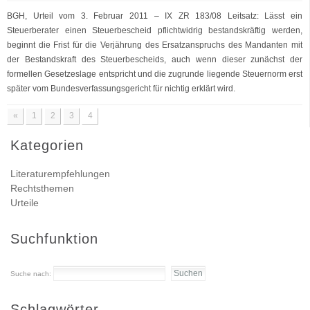
BGH, Urteil vom 3. Februar 2011 – IX ZR 183/08 Leitsatz: Lässt ein
Steuerberater einen Steuerbescheid pflichtwidrig bestandskräftig werden,
beginnt die Frist für die Verjährung des Ersatzanspruchs des Mandanten mit
der Bestandskraft des Steuerbescheids, auch wenn dieser zunächst der
formellen Gesetzeslage entspricht und die zugrunde liegende Steuernorm erst
später vom Bundesverfassungsgericht für nichtig erklärt wird.
«
1
2
3
4
Kategorien
Literaturempfehlungen
Rechtsthemen
Urteile
Suchfunktion
Suche nach:
Schlagwörter