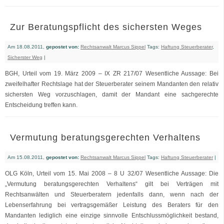
Zur Beratungspflicht des sichersten Weges
Am 18.08.2011,
gepostet von:
Rechtsanwalt Marcus Sippel
Tags:
Haftung Steuerberater
,
Sicherster Weg
|
BGH, Urteil vom 19. März 2009 – IX ZR 217/07 Wesentliche Aussage: Bei
zweifelhafter Rechtslage hat der Steuerberater seinem Mandanten den relativ
sichersten Weg vorzuschlagen, damit der Mandant eine sachgerechte
Entscheidung treffen kann.
Vermutung beratungsgerechten Verhaltens
Am 15.08.2011,
gepostet von:
Rechtsanwalt Marcus Sippel
Tags:
Haftung Steuerberater
|
OLG Köln, Urteil vom 15. Mai 2008 – 8 U 32/07 Wesentliche Aussage: Die
„Vermutung beratungsgerechten Verhaltens“ gilt bei Verträgen mit
Rechtsanwälten und Steuerberatern jedenfalls dann, wenn nach der
Lebenserfahrung bei vertragsgemäßer Leistung des Beraters für den
Mandanten lediglich eine einzige sinnvolle Entschlussmöglichkeit bestand,