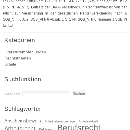
LSG München, Urteil vom 12.02.2015, L 14 R 775/12 (Rev. eingelegt, Az. BSG:
B 5 RE 4/15 R) Leitsatz der Beck-Redaktion: Ein Rechtsanwalt ist von der
Pflicht zur Versicherung in der gesetzlichen Rentenversicherung nach §
SGB_VI § 6 Abs. SGB_VI § 6 Absatz 1 S. 1 Nr. SGB_VI § 6 Nummer 1 SGB VI
für […]
Kategorien
Literaturempfehlungen
Rechtsthemen
Urteile
Suchfunktion
Suche nach:
Schlagwörter
Anscheinsbeweis
Arbeitnehmerbeiträge
Arbeitsentgelt
Berufsrecht
Arbeitsrecht
Befristung