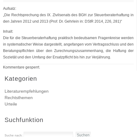
Aufsatz:
„Die Rechtsprechung des IX. Zivilsenats des BGH zur Steuerberaterhaftung in
den Jahren 2012 und 2013 (Prof. Dr. Gehrlein in: DStR 2014, 226, 281)“
Inhalt:
Die für die Steuerberaterhaftung praktisch bedeutsamen Fragenkreise werden
in systematischer Weise dargestellt, angefangen vom Vertragsschluss und den
Beratungspflichten über den Zurechnungszusammenhang, die Haftung der
Sozietät und den Umfang der Ersatzpflicht bis hin zur Verjährung.
Kommentare gesperrt.
Kategorien
Literaturempfehlungen
Rechtsthemen
Urteile
Suchfunktion
Suche nach: