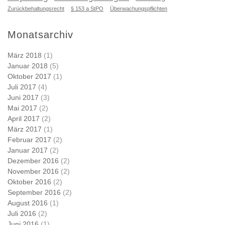
Zurückbehaltungsrecht
§ 153 a StPO
Überwachungspflichten
Monatsarchiv
März 2018
(1)
Januar 2018
(5)
Oktober 2017
(1)
Juli 2017
(4)
Juni 2017
(3)
Mai 2017
(2)
April 2017
(2)
März 2017
(1)
Februar 2017
(2)
Januar 2017
(2)
Dezember 2016
(2)
November 2016
(2)
Oktober 2016
(2)
September 2016
(2)
August 2016
(1)
Juli 2016
(2)
Juni 2016
(1)