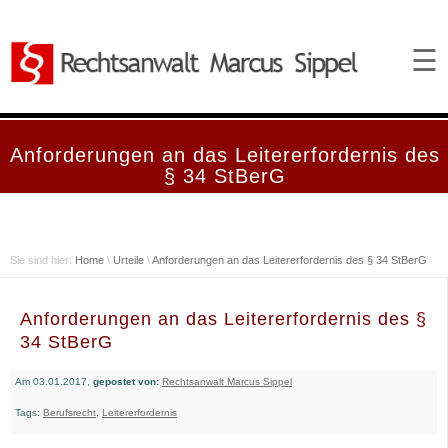
☰
Anforderungen an das Leitererfordernis des
§ 34 StBerG
Sie sind hier:
Home
\
Urteile
\
Anforderungen an das Leitererfordernis des § 34 StBerG
Anforderungen an das Leitererfordernis des §
34 StBerG
Am 03.01.2017,
gepostet von:
Rechtsanwalt Marcus Sippel
Tags:
Berufsrecht
,
Leitererfordernis