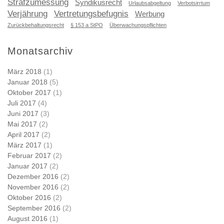
Strafzumessung
Syndikusrecht
Urlaubsabgeltung
Verbotsirrtum
Verjährung
Vertretungsbefugnis
Werbung
Zurückbehaltungsrecht
§ 153 a StPO
Überwachungspflichten
Monatsarchiv
März 2018
(1)
Januar 2018
(5)
Oktober 2017
(1)
Juli 2017
(4)
Juni 2017
(3)
Mai 2017
(2)
April 2017
(2)
März 2017
(1)
Februar 2017
(2)
Januar 2017
(2)
Dezember 2016
(2)
November 2016
(2)
Oktober 2016
(2)
September 2016
(2)
August 2016
(1)