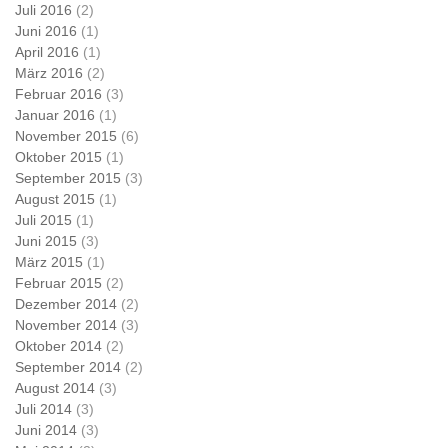
Juli 2016
(2)
Juni 2016
(1)
April 2016
(1)
März 2016
(2)
Februar 2016
(3)
Januar 2016
(1)
November 2015
(6)
Oktober 2015
(1)
September 2015
(3)
August 2015
(1)
Juli 2015
(1)
Juni 2015
(3)
März 2015
(1)
Februar 2015
(2)
Dezember 2014
(2)
November 2014
(3)
Oktober 2014
(2)
September 2014
(2)
August 2014
(3)
Juli 2014
(3)
Juni 2014
(3)