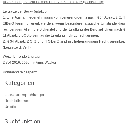
VG Arnsberg, Beschluss vom 11.11.2016 – 7 K 7/15 (rechtskräftig)
Leitsätze der Beck-Redaktion:
1. Eine Ausnahmegenehmigung vom Leitererfordernis nach § 34 Absatz 2 S. 4
StBerG kann nur erteilt werden, wenn besondere, atypische Umstände dies
rechtfertigen. Allein die Sicherstellung der Erfüllung der Berufspflichten nach §
11 Absatz 3 BOStB vermag die Erteilung nicht zu rechtfertigen.
2. § 34 Absatz 2 S. 2 und 4 StBerG sind mit höherrangigem Recht vereinbar.
(Leitsätze d. Verf.)
Weiterführende Literatur:
DStR 2016, 2097 mit Anm. Wacker
Kommentare gesperrt.
Kategorien
Literaturempfehlungen
Rechtsthemen
Urteile
Suchfunktion